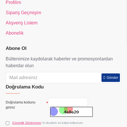
Profilim
Sipariş Geçmişim
Alışveriş Listem
Abonelik
Abone Ol
Bültenimize kaydolarak haberler ve promosyonlardan
haberdar olun
Gönder
Doğrulama Kodu
Doğrulama kodunu
giriniz
Güvenlik Sözleşmesi
'ni okudum ve kabul ediyorum.