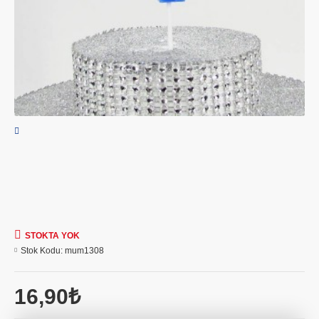
STOKTA YOK
Stok Kodu:
mum1308
16,90₺