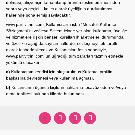
dolması, alışverişin tamamlanıp ürünün teslim edilmesinden
sonra veya geçici – kalıcı olarak üyeliğinin durdurulması
hallerinde sona ermiş sayılacaktır.
www.partivitrini.com
, Kullanıcıların işbu “Mesafeli Kullanıcı
Sözleşmesi”ni ve/veya Sistem içinde yer alan kullanıma, üyeliğe
ve hizmetlere ilişkin benzeri kuralları ihlal etmeleri durumunda
ve özellikle aşağıda sayılan hallerde, sözleşmeyi tek taraflı
olarak feshedebilecek ve Kullanıcılar, fesih sebebiyle,
www.partivitrini.com
’ un uğradığı tüm zararları tazmin etmekle
yükümlü olacaktır:
a)
Kullanıcının kendisi için oluşturulmuş Kullanıcı profilini
başkasına devretmesi veya kullanıma açması,
b)
Kullanıcının üçüncü kişilerin haklarına tecavüz eden ve/veya
etme tehlikesi bulunan fillerde bulunması.