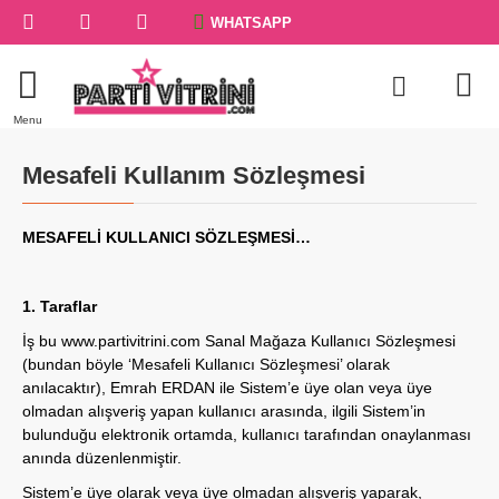
WHATSAPP
Mesafeli Kullanım Sözleşmesi
MESAFELİ KULLANICI SÖZLEŞMESİ…
1. Taraflar
İş bu
www.partivitrini.com
Sanal Mağaza Kullanıcı Sözleşmesi
(bundan böyle ‘Mesafeli Kullanıcı Sözleşmesi’ olarak
anılacaktır), Emrah ERDAN ile Sistem’e üye olan veya üye
olmadan alışveriş yapan kullanıcı arasında, ilgili Sistem’in
bulunduğu elektronik ortamda, kullanıcı tarafından onaylanması
anında düzenlenmiştir.
Sistem’e üye olarak veya üye olmadan alışveriş yaparak,