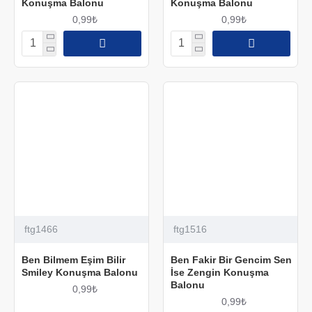
Konuşma Balonu
Konuşma Balonu
0,99₺
0,99₺
ftg1466
ftg1516
Ben Bilmem Eşim Bilir
Ben Fakir Bir Gencim Sen
Smiley Konuşma Balonu
İse Zengin Konuşma
Balonu
0,99₺
0,99₺