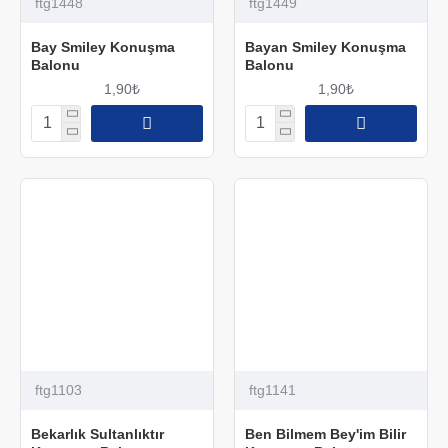
ftg1448
ftg1449
Bay Smiley Konuşma
Bayan Smiley Konuşma
Balonu
Balonu
1,90₺
1,90₺
ftg1103
ftg1141
Bekarlık Sultanlıktır
Ben Bilmem Bey'im Bilir