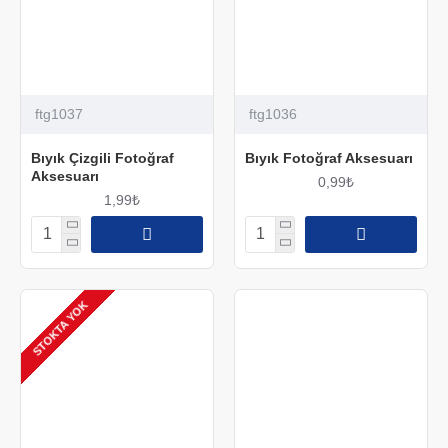
ftg1037
ftg1036
Bıyık Çizgili Fotoğraf
Bıyık Fotoğraf Aksesuarı
Aksesuarı
0,99₺
1,99₺
STOKTA YOK