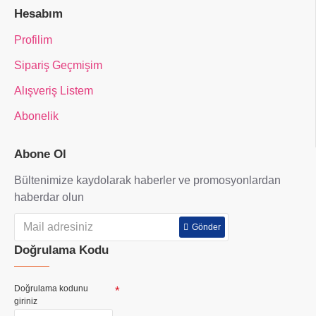
Hesabım
Profilim
Sipariş Geçmişim
Alışveriş Listem
Abonelik
Abone Ol
Bültenimize kaydolarak haberler ve promosyonlardan
haberdar olun
Gönder
Doğrulama Kodu
Doğrulama kodunu
giriniz