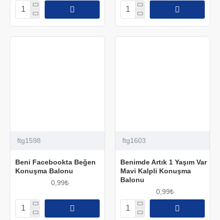
ftg1598
ftg1603
Beni Facebookta Beğen
Benimde Artık 1 Yaşım Var
Konuşma Balonu
Mavi Kalpli Konuşma
Balonu
0,99₺
0,99₺