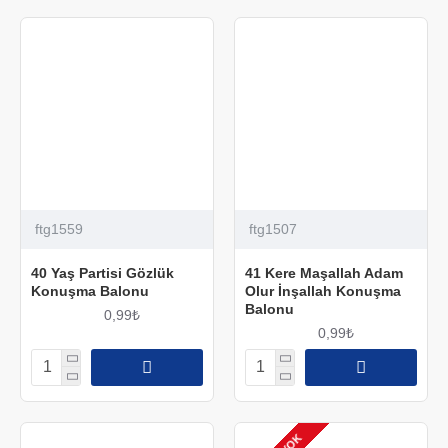
ftg1559
ftg1507
40 Yaş Partisi Gözlük
41 Kere Maşallah Adam
Konuşma Balonu
Olur İnşallah Konuşma
Balonu
0,99₺
0,99₺