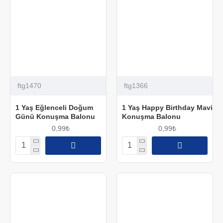
ftg1470
ftg1366
1 Yaş Eğlenceli Doğum
1 Yaş Happy Birthday Mavi
Günü Konuşma Balonu
Konuşma Balonu
0,99₺
0,99₺