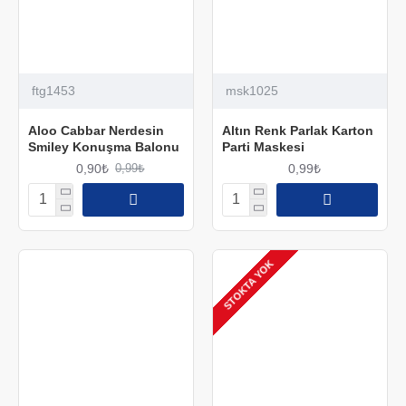
ftg1453
msk1025
Aloo Cabbar Nerdesin
Altın Renk Parlak Karton
Smiley Konuşma Balonu
Parti Maskesi
0,90₺
0,99₺
0,99₺
STOKTA YOK