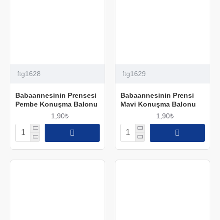
ftg1628
ftg1629
Babaannesinin Prensesi
Babaannesinin Prensi
Pembe Konuşma Balonu
Mavi Konuşma Balonu
1,90₺
1,90₺