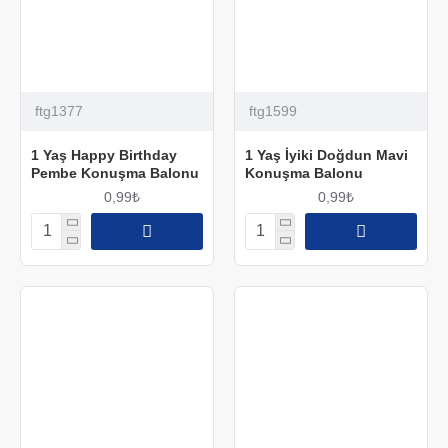
ftg1377
ftg1599
1 Yaş Happy Birthday
1 Yaş İyiki Doğdun Mavi
Pembe Konuşma Balonu
Konuşma Balonu
0,99₺
0,99₺