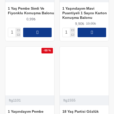
1 Yaş Pembe Simli Ve
1 Yaşındayım Mavi
Fiyonklu Konuşma Balonu
Puantiyeli 1 Sayısı Karton
Konuşma Balonu
0,99₺
9,90₺
19,90₺
-50 %
ftg1101
ftg1555
1 Yaşındayım Pembe
18 Yaş Partisi Gözlük