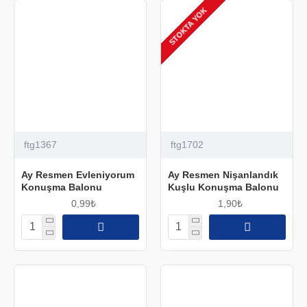
STOKTA YOK
ftg1367
ftg1702
Ay Resmen Evleniyorum
Ay Resmen Nişanlandık
Konuşma Balonu
Kuşlu Konuşma Balonu
0,99₺
1,90₺