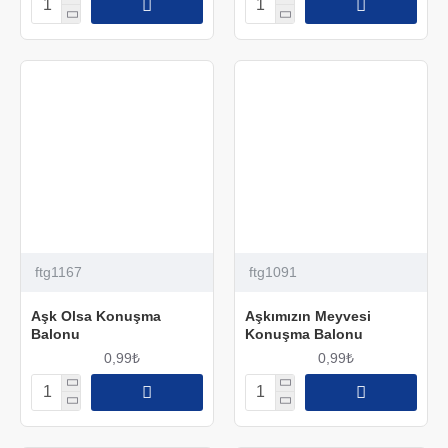
ftg1167
ftg1091
Aşk Olsa Konuşma
Aşkımızın Meyvesi
Balonu
Konuşma Balonu
0,99₺
0,99₺