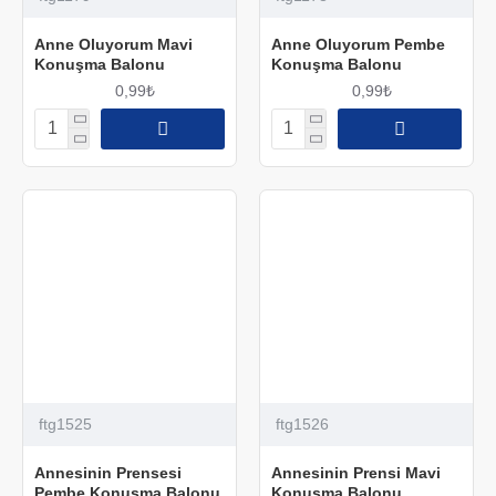
Anne Oluyorum Mavi
Anne Oluyorum Pembe
Konuşma Balonu
Konuşma Balonu
0,99₺
0,99₺
ftg1525
ftg1526
Annesinin Prensesi
Annesinin Prensi Mavi
Pembe Konuşma Balonu
Konuşma Balonu