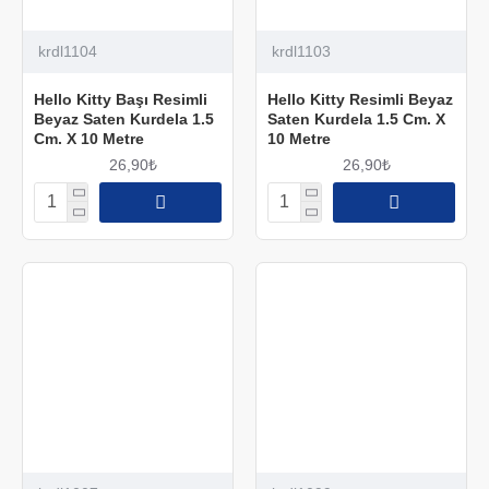
krdl1104
krdl1103
Hello Kitty Başı Resimli
Hello Kitty Resimli Beyaz
Beyaz Saten Kurdela 1.5
Saten Kurdela 1.5 Cm. X
Cm. X 10 Metre
10 Metre
26,90₺
26,90₺