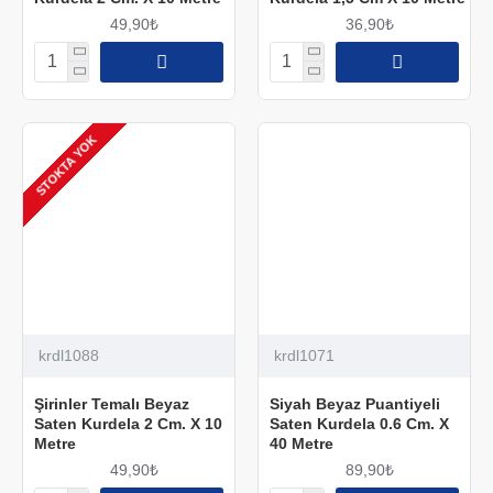
49,90₺
36,90₺
STOKTA YOK
krdl1088
krdl1071
Şirinler Temalı Beyaz
Siyah Beyaz Puantiyeli
Saten Kurdela 2 Cm. X 10
Saten Kurdela 0.6 Cm. X
Metre
40 Metre
49,90₺
89,90₺