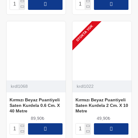
STOKTA YOK
krdl1068
krdl1022
Kırmızı Beyaz Puantiyeli
Kırmızı Beyaz Puantiyeli
Saten Kurdela 0.6 Cm. X
Saten Kurdela 2 Cm. X 10
40 Metre
Metre
89,90₺
49,90₺