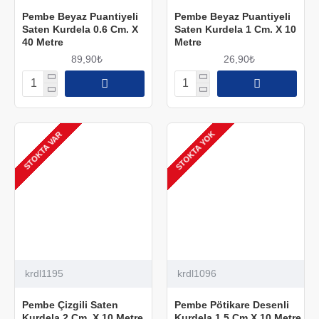
Pembe Beyaz Puantiyeli
Pembe Beyaz Puantiyeli
Saten Kurdela 0.6 Cm. X
Saten Kurdela 1 Cm. X 10
40 Metre
Metre
89,90₺
26,90₺
STOKTA YOK
STOKTA VAR
krdl1195
krdl1096
Pembe Çizgili Saten
Pembe Pötikare Desenli
Kurdela 2 Cm. X 10 Metre
Kurdela 1,5 Cm X 10 Metre