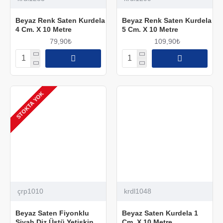
Beyaz Renk Saten Kurdela
Beyaz Renk Saten Kurdela
4 Cm. X 10 Metre
5 Cm. X 10 Metre
79,90₺
109,90₺
STOKTA YOK
çrp1010
krdl1048
Beyaz Saten Fiyonklu
Beyaz Saten Kurdela 1
Siyah Diz Üstü Yetişkin
Cm. X 10 Metre