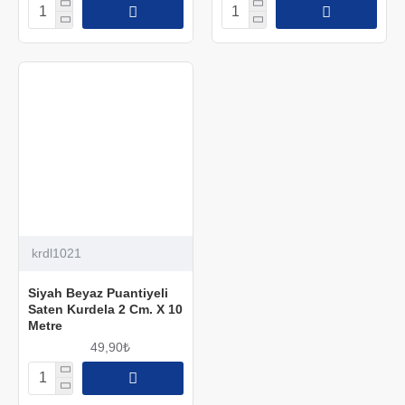
krdl1021
Siyah Beyaz Puantiyeli
Saten Kurdela 2 Cm. X 10
Metre
49,90₺