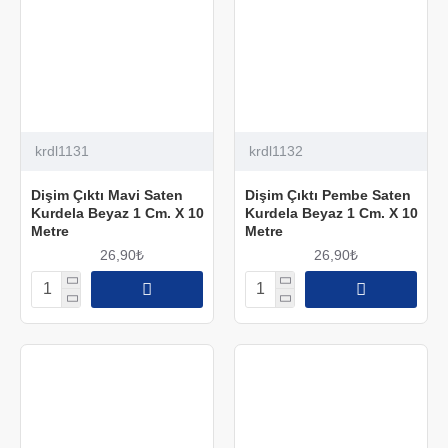
krdl1131
krdl1132
Dişim Çıktı Mavi Saten
Dişim Çıktı Pembe Saten
Kurdela Beyaz 1 Cm. X 10
Kurdela Beyaz 1 Cm. X 10
Metre
Metre
26,90₺
26,90₺