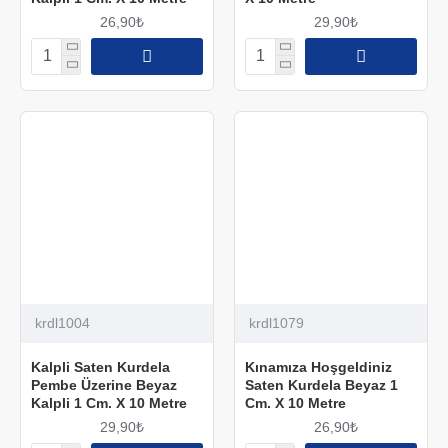
26,90₺
29,90₺
krdl1004
krdl1079
Kalpli Saten Kurdela
Kınamıza Hoşgeldiniz
Pembe Üzerine Beyaz
Saten Kurdela Beyaz 1
Kalpli 1 Cm. X 10 Metre
Cm. X 10 Metre
29,90₺
26,90₺