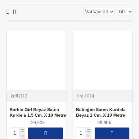
krdl1112
krdl1014
Barbie Girl Beyaz Saten
Bebeğim Saten Kurdela
Kurdela 1.5 Cm. X 10 Metre
Beyaz 1 Cm. X 10 Metre
29,90₺
29,90₺