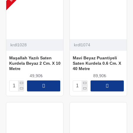
krdl1028
krdl1074
Maşallah Yazılı Saten
Mavi Beyaz Puantiyeli
Kurdela Beyaz 2 Cm. X 10
Saten Kurdela 0.6 Cm. X
Metre
40 Metre
49,90₺
89,90₺