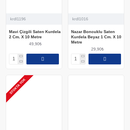
krdl1196
krdl1016
Mavi Çizgili Saten Kurdela
Nazar Boncuklu Saten
2 Cm. X 10 Metre
Kurdela Beyaz 1 Cm. X 10
Metre
49,90₺
29,90₺
STOKTA YOK