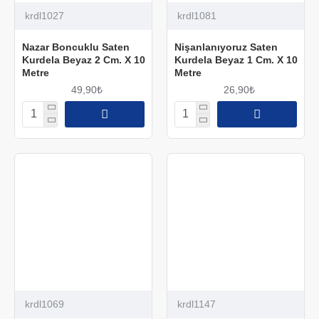
krdl1027
krdl1081
Nazar Boncuklu Saten
Nişanlanıyoruz Saten
Kurdela Beyaz 2 Cm. X 10
Kurdela Beyaz 1 Cm. X 10
Metre
Metre
49,90₺
26,90₺
krdl1069
krdl1147