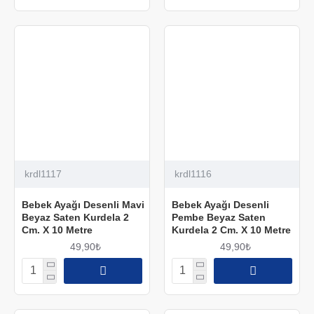
krdl1117
krdl1116
Bebek Ayağı Desenli Mavi
Bebek Ayağı Desenli
Beyaz Saten Kurdela 2
Pembe Beyaz Saten
Cm. X 10 Metre
Kurdela 2 Cm. X 10 Metre
49,90₺
49,90₺