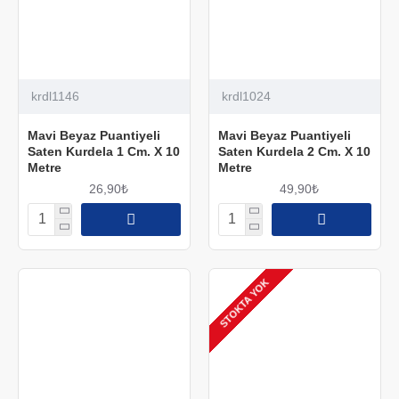
krdl1146
krdl1024
Mavi Beyaz Puantiyeli
Mavi Beyaz Puantiyeli
Saten Kurdela 1 Cm. X 10
Saten Kurdela 2 Cm. X 10
Metre
Metre
26,90₺
49,90₺
STOKTA YOK