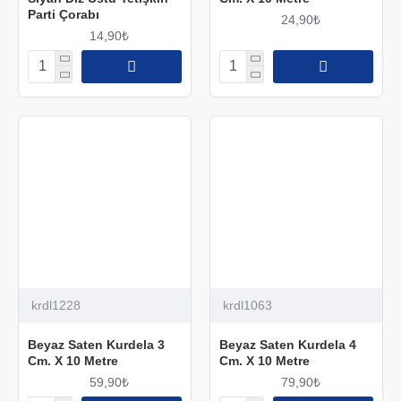
Parti Çorabı
24,90₺
14,90₺
krdl1228
krdl1063
Beyaz Saten Kurdela 3
Beyaz Saten Kurdela 4
Cm. X 10 Metre
Cm. X 10 Metre
59,90₺
79,90₺