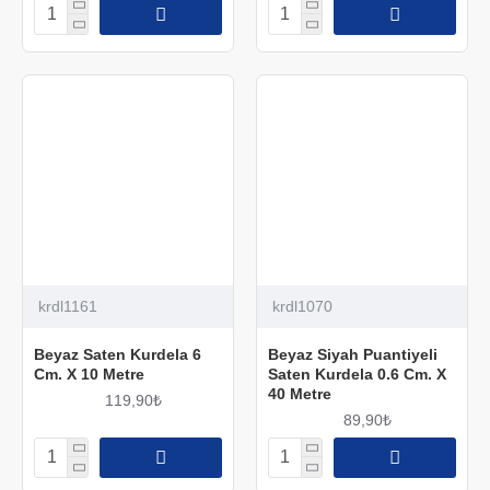
krdl1161
krdl1070
Beyaz Saten Kurdela 6
Beyaz Siyah Puantiyeli
Cm. X 10 Metre
Saten Kurdela 0.6 Cm. X
40 Metre
119,90₺
89,90₺