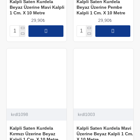
Kalpli Saten Kurdela
Kalpli Saten Kurdela
Beyaz Üzerine Mavi Kalpli
Beyaz Üzerine Pembe
1 Cm. X 10 Metre
Kalpli 1 Cm. X 10 Metre
29,90₺
29,90₺
krdl1098
krdl1003
Kalpli Saten Kurdela
Kalpli Saten Kurdela Mavi
Kırmızı Üzerine Beyaz
Üzerine Beyaz Kalpli 1 Cm.
Kalpli 1 Cm. X 10 Metre
X 10 Metre