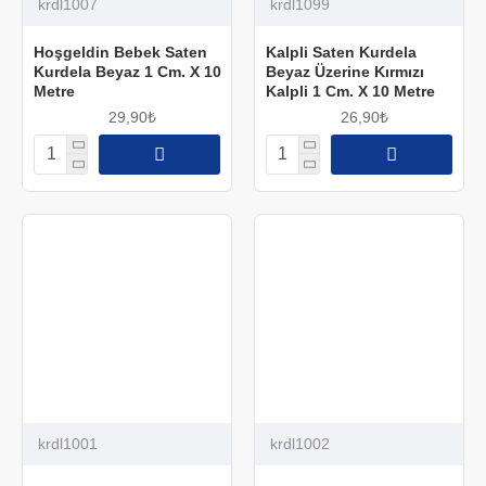
krdl1007
krdl1099
Hoşgeldin Bebek Saten
Kalpli Saten Kurdela
Kurdela Beyaz 1 Cm. X 10
Beyaz Üzerine Kırmızı
Metre
Kalpli 1 Cm. X 10 Metre
29,90₺
26,90₺
krdl1001
krdl1002