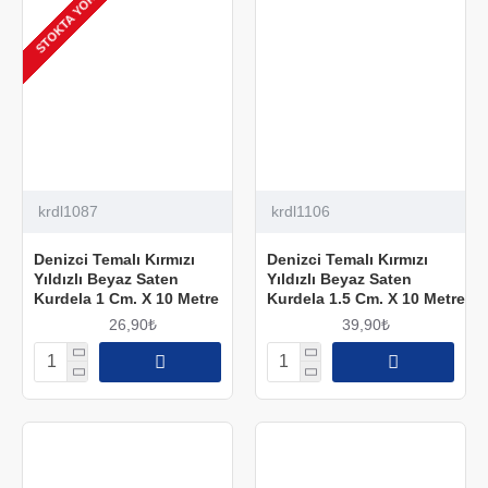
STOKTA YOK
krdl1087
krdl1106
Denizci Temalı Kırmızı
Denizci Temalı Kırmızı
Yıldızlı Beyaz Saten
Yıldızlı Beyaz Saten
Kurdela 1 Cm. X 10 Metre
Kurdela 1.5 Cm. X 10 Metre
26,90₺
39,90₺