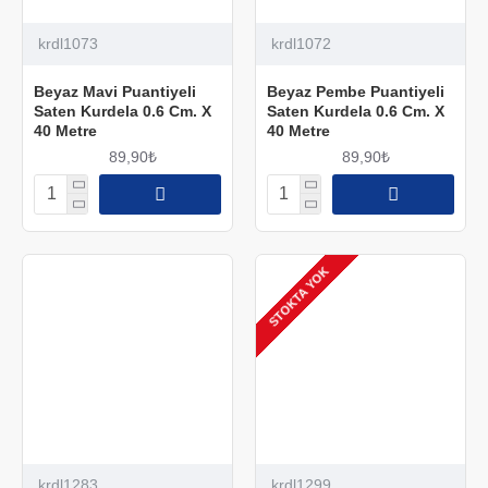
krdl1073
krdl1072
Beyaz Mavi Puantiyeli
Beyaz Pembe Puantiyeli
Saten Kurdela 0.6 Cm. X
Saten Kurdela 0.6 Cm. X
40 Metre
40 Metre
89,90₺
89,90₺
STOKTA YOK
krdl1283
krdl1299