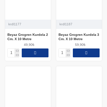
krdl1177
krdl1187
Beyaz Grogren Kurdela 2
Beyaz Grogren Kurdela 3
Cm. X 10 Metre
Cm. X 10 Metre
49,90₺
59,90₺