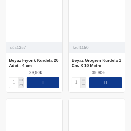
süs1357
krdl1150
Beyaz Fiyonk Kurdela 20
Beyaz Grogren Kurdela 1
Adet - 4 cm
Cm. X 10 Metre
39,90₺
39,90₺