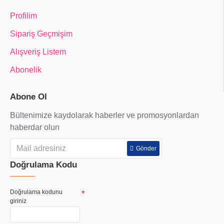
Profilim
Sipariş Geçmişim
Alışveriş Listem
Abonelik
Abone Ol
Bültenimize kaydolarak haberler ve promosyonlardan
haberdar olun
Gönder
Doğrulama Kodu
Doğrulama kodunu
giriniz