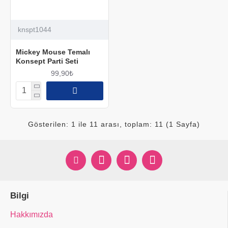
knspt1044
Mickey Mouse Temalı
Konsept Parti Seti
99,90₺
Gösterilen: 1 ile 11 arası, toplam: 11 (1 Sayfa)
Bilgi
Hakkımızda