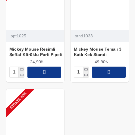
ppt1025
stnd1033
Mickey Mouse Resimli
Mickey Mouse Temalı 3
Şeffaf Körüklü Parti Pipeti
Katlı Kek Standı
24,90₺
49,90₺
STOKTA YOK