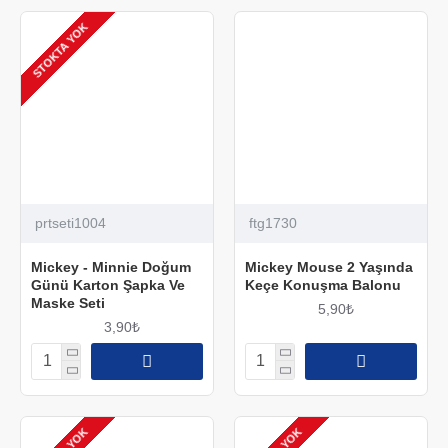
STOKTA YOK
prtseti1004
ftg1730
Mickey - Minnie Doğum
Mickey Mouse 2 Yaşında
Günü Karton Şapka Ve
Keçe Konuşma Balonu
Maske Seti
5,90₺
3,90₺