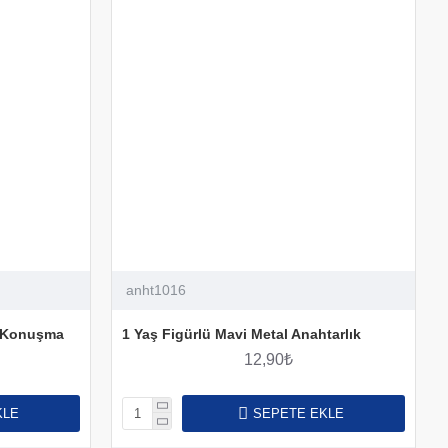
anht1016
ü Konuşma
1 Yaş Figürlü Mavi Metal Anahtarlık
12,90₺
KLE
SEPETE EKLE