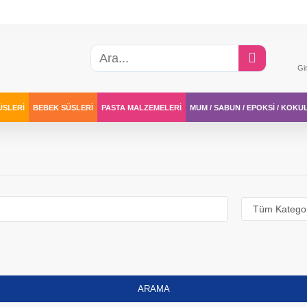
Gi
ÜSLERI
BEBEK SÜSLERI
PASTA MALZEMELERI
MUM / SABUN / EPOKSI / KOKU
ARAMA