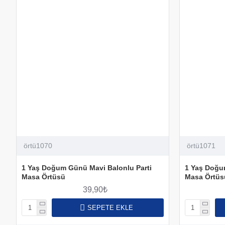
örtü1070
örtü1071
1 Yaş Doğum Günü Mavi Balonlu Parti
1 Yaş Doğu
Masa Örtüsü
Masa Örtüs
39,90₺
SEPETE EKLE