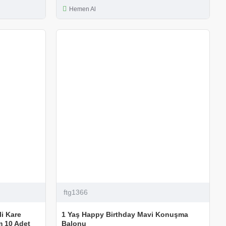
Hemen Al
ftg1366
i Kare
1 Yaş Happy Birthday Mavi Konuşma
m 10 Adet
Balonu