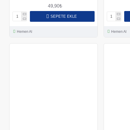
49,90₺
SEPETE EKLE
Hemen Al
Hemen Al