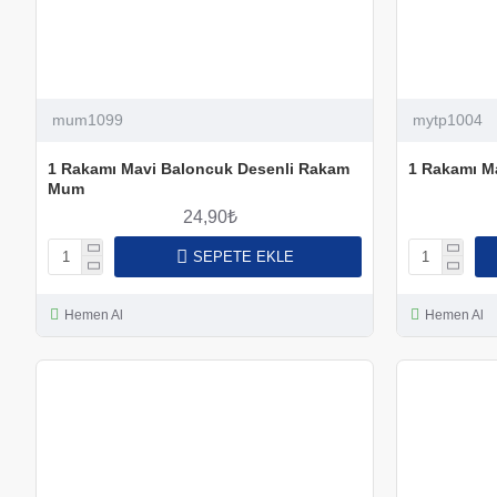
mum1099
mytp1004
1 Rakamı Mavi Baloncuk Desenli Rakam
1 Rakamı Ma
Mum
24,90₺
SEPETE EKLE
Hemen Al
Hemen Al