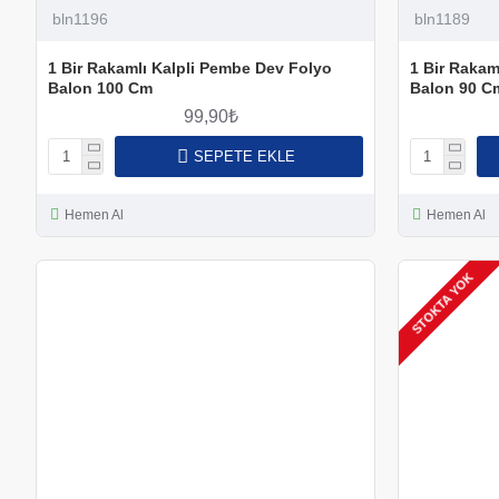
bln1196
bln1189
1 Bir Rakamlı Kalpli Pembe Dev Folyo
1 Bir Rakam
Balon 100 Cm
Balon 90 C
99,90₺
SEPETE EKLE
Hemen Al
Hemen Al
STOKTA YOK