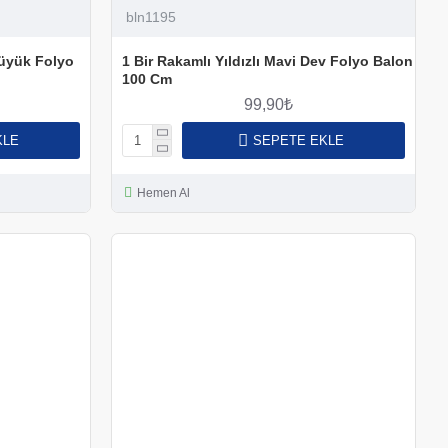
bln1195
Büyük Folyo
1 Bir Rakamlı Yıldızlı Mavi Dev Folyo Balon
100 Cm
99,90₺
KLE
SEPETE EKLE
Hemen Al