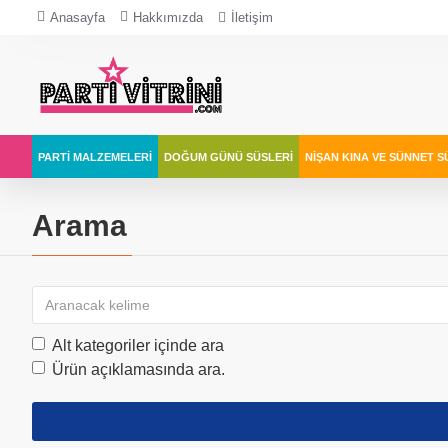
Anasayfa
Hakkımızda
İletişim
PARTI MALZEMELERI
DOĞUM GÜNÜ SÜSLERI
NIŞAN KINA VE SÜNNET S
Arama
Alt kategoriler içinde ara
Ürün açıklamasında ara.