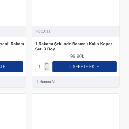
kpt1011
senli Rakam
1 Rakamı Şeklinde Basmalı Kalıp Kopat
Seti 3 Boy
99,90₺
KLE
SEPETE EKLE
Hemen Al