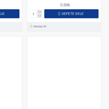
0,99₺
KLE
SEPETE EKLE
Hemen Al