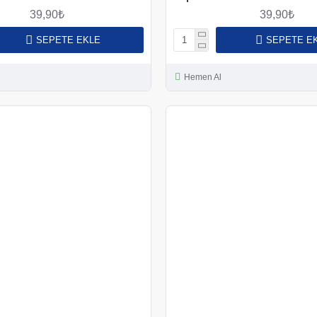
39,90₺
39,90₺
SEPETE EKLE
SEPETE E
Hemen Al