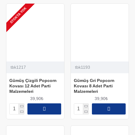
STOKTA YOK
tbk1217
tbk1193
Gümüş Çizgili Popcorn
Gümüş Gri Popcorn
Kovası 12 Adet Parti
Kovası 8 Adet Parti
Malzemeleri
Malzemeleri
39,90₺
39,90₺