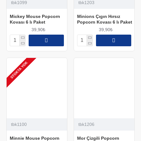
tbk1099
tbk1203
Mickey Mouse Popcorn
Minions Çıgın Hırsız
Kovası 6 lı Paket
Popcorn Kovası 6 lı Paket
39,90₺
39,90₺
STOKTA YOK
tbk1100
tbk1206
Minnie Mouse Popcorn
Mor Çizgili Popcorn