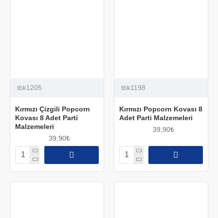
tbk1205
tbk1198
Kırmızı Çizgili Popcorn
Kırmızı Popcorn Kovası 8
Kovası 8 Adet Parti
Adet Parti Malzemeleri
Malzemeleri
39,90₺
39,90₺