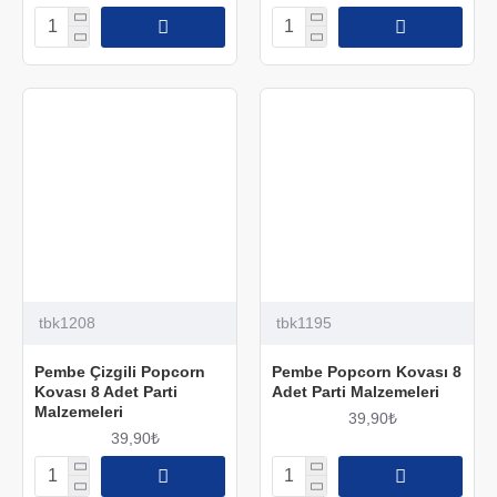
tbk1208
tbk1195
Pembe Çizgili Popcorn
Pembe Popcorn Kovası 8
Kovası 8 Adet Parti
Adet Parti Malzemeleri
Malzemeleri
39,90₺
39,90₺