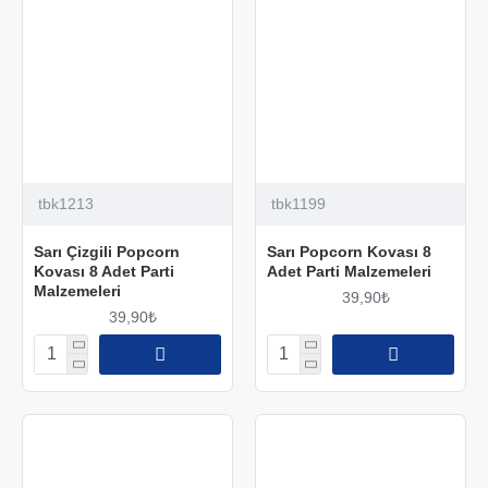
tbk1213
tbk1199
Sarı Çizgili Popcorn
Sarı Popcorn Kovası 8
Kovası 8 Adet Parti
Adet Parti Malzemeleri
Malzemeleri
39,90₺
39,90₺