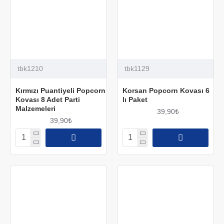
tbk1210
tbk1129
Kırmızı Puantiyeli Popcorn
Korsan Popcorn Kovası 6
Kovası 8 Adet Parti
lı Paket
Malzemeleri
39,90₺
39,90₺