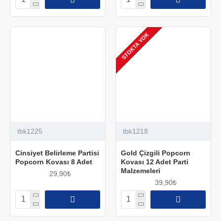
STOKTA YOK
tbk1225
tbk1218
Cinsiyet Belirleme Partisi
Gold Çizgili Popcorn
Popcorn Kovası 8 Adet
Kovası 12 Adet Parti
Malzemeleri
29,90₺
39,90₺