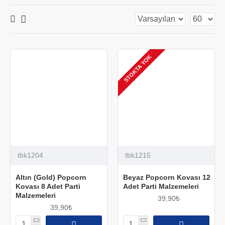
STOKTA YOK
tbk1204
tbk1215
Altın (Gold) Popcorn
Beyaz Popcorn Kovası 12
Kovası 8 Adet Parti
Adet Parti Malzemeleri
Malzemeleri
39,90₺
39,90₺