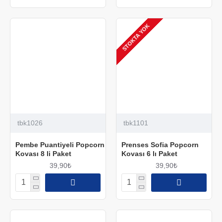
STOKTA YOK
tbk1026
tbk1101
Pembe Puantiyeli Popcorn
Prenses Sofia Popcorn
Kovası 8 li Paket
Kovası 6 lı Paket
39,90₺
39,90₺