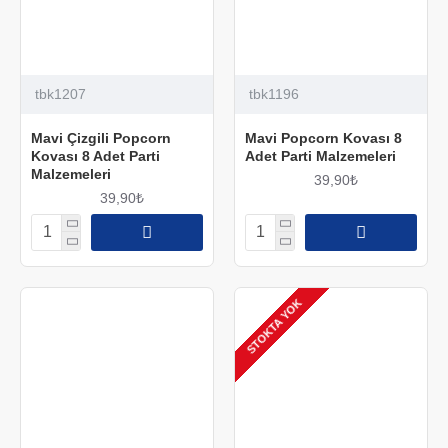
tbk1207
tbk1196
Mavi Çizgili Popcorn
Mavi Popcorn Kovası 8
Kovası 8 Adet Parti
Adet Parti Malzemeleri
Malzemeleri
39,90₺
39,90₺
STOKTA YOK