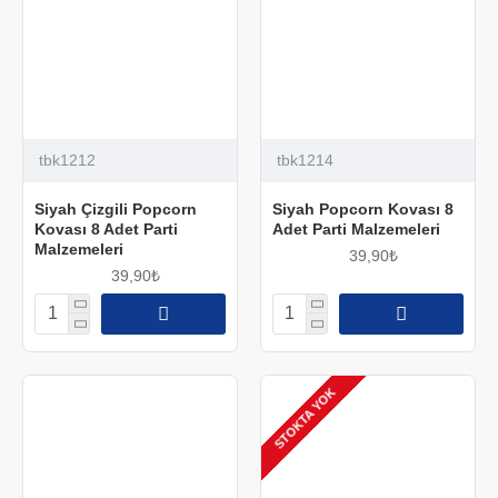
tbk1212
tbk1214
Siyah Çizgili Popcorn
Siyah Popcorn Kovası 8
Kovası 8 Adet Parti
Adet Parti Malzemeleri
Malzemeleri
39,90₺
39,90₺
STOKTA YOK