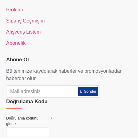
Profilim
Sipariş Geçmişim
Alışveriş Listem
Abonelik
Abone Ol
Bültenimize kaydolarak haberler ve promosyonlardan
haberdar olun
Gönder
Doğrulama Kodu
Doğrulama kodunu
giriniz