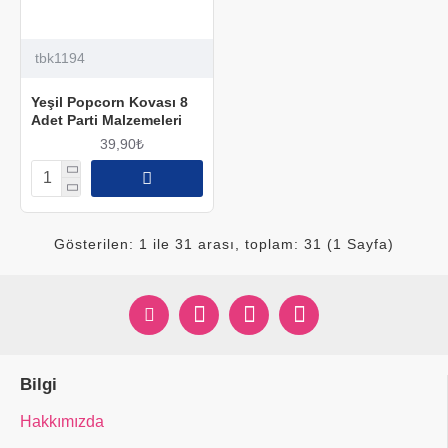
tbk1194
Yeşil Popcorn Kovası 8
Adet Parti Malzemeleri
39,90₺
Gösterilen: 1 ile 31 arası, toplam: 31 (1 Sayfa)
Bilgi
Hakkımızda