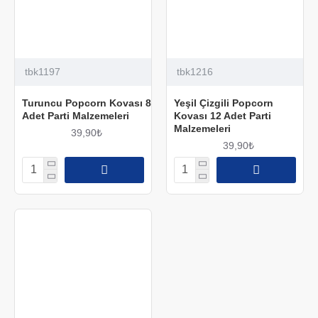
tbk1197
tbk1216
Turuncu Popcorn Kovası 8
Yeşil Çizgili Popcorn
Adet Parti Malzemeleri
Kovası 12 Adet Parti
Malzemeleri
39,90₺
39,90₺