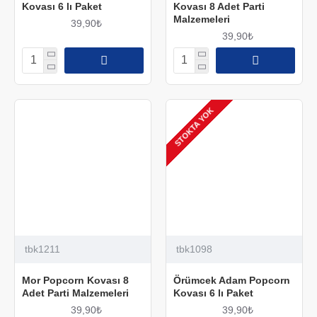
Kovası 6 lı Paket
Kovası 8 Adet Parti
Malzemeleri
39,90₺
39,90₺
STOKTA YOK
tbk1211
tbk1098
Mor Popcorn Kovası 8
Örümcek Adam Popcorn
Adet Parti Malzemeleri
Kovası 6 lı Paket
39,90₺
39,90₺