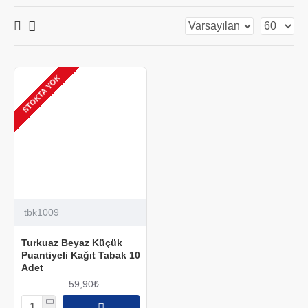
STOKTA YOK
tbk1009
Turkuaz Beyaz Küçük
Puantiyeli Kağıt Tabak 10
Adet
59,90₺