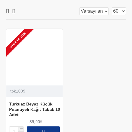
STOKTA YOK
tbk1009
Turkuaz Beyaz Küçük
Puantiyeli Kağıt Tabak 10
Adet
59,90₺