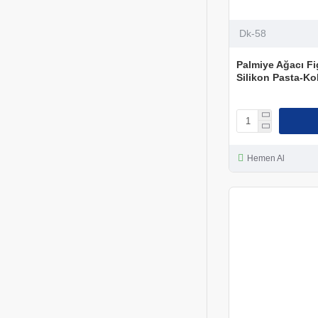
Dk-58
Palmiye Ağacı Fi
Silikon Pasta-Ko
Hemen Al