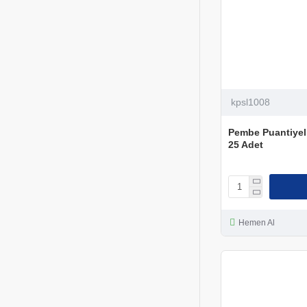
kpsl1008
Pembe Puantiyel
25 Adet
Hemen Al