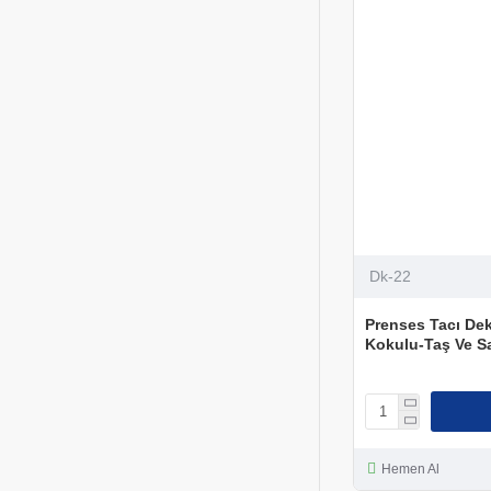
Dk-22
Prenses Tacı Dek
Kokulu-Taş Ve S
Hemen Al