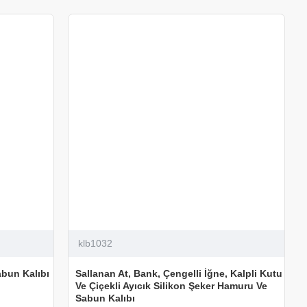
klb1032
abun Kalıbı
Sallanan At, Bank, Çengelli İğne, Kalpli Kutu
Ve Çiçekli Ayıcık Silikon Şeker Hamuru Ve
Sabun Kalıbı