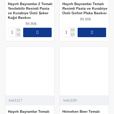
Hayırlı Bayramlar 2 Temalı
Hayırlı Bayramlar Temalı
Yenilebilir Resimli Pasta
Resimli Pasta ve Kurabiye
ve Kurabiye Üstü Şeker
Üstü Gofret Plaka Baskısı
Kağıt Baskısı
99,90₺
99,90₺
bsk1117
bsk1150
Hayırlı Bayramlar Temalı
Heineken Beer Temalı