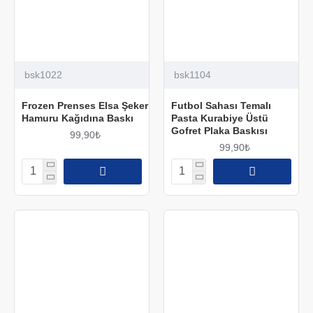
bsk1022
bsk1104
Frozen Prenses Elsa Şeker
Futbol Sahası Temalı
Hamuru Kağıdına Baskı
Pasta Kurabiye Üstü
Gofret Plaka Baskısı
99,90₺
99,90₺