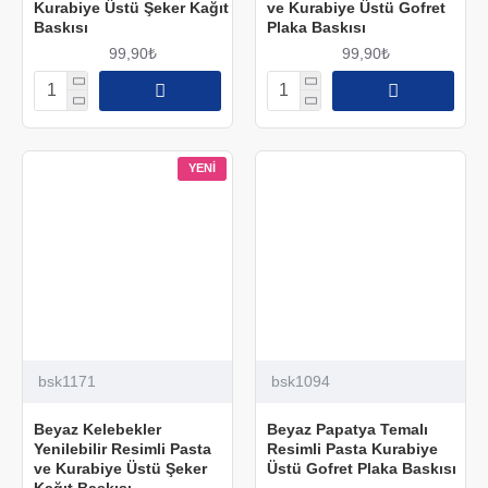
Kurabiye Üstü Şeker Kağıt
ve Kurabiye Üstü Gofret
Baskısı
Plaka Baskısı
99,90₺
99,90₺
YENI
bsk1171
bsk1094
Beyaz Kelebekler
Beyaz Papatya Temalı
Yenilebilir Resimli Pasta
Resimli Pasta Kurabiye
ve Kurabiye Üstü Şeker
Üstü Gofret Plaka Baskısı
Kağıt Baskısı