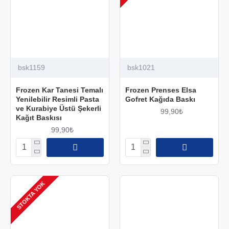
bsk1159
bsk1021
Frozen Kar Tanesi Temalı
Frozen Prenses Elsa
Yenilebilir Resimli Pasta
Gofret Kağıda Baskı
ve Kurabiye Üstü Şekerli
99,90₺
Kağıt Baskısı
99,90₺
STOKTA YOK