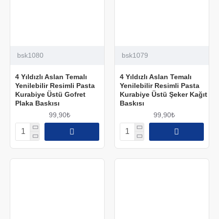
bsk1080
bsk1079
4 Yıldızlı Aslan Temalı
4 Yıldızlı Aslan Temalı
Yenilebilir Resimli Pasta
Yenilebilir Resimli Pasta
Kurabiye Üstü Gofret
Kurabiye Üstü Şeker Kağıt
Plaka Baskısı
Baskısı
99,90₺
99,90₺