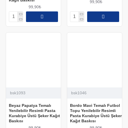
99,90₺
99,90₺
bsk1093
bsk1046
Beyaz Papatya Temalı
Bordo Mavi Temalı Futbol
Yenilebilir Resimli Pasta
Topu Yenilebilir Resimli
Kurabiye Üstü Şeker Kağıt
Pasta Kurabiye Üstü Şeker
Baskısı
Kağıt Baskısı
99,90₺
99,90₺