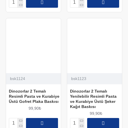
bsk1124
bsk1123
Dinozorlar 2 Temalı
Dinozorlar 2 Temalı
Resimli Pasta ve Kurabiye
Yenilebilir Resimli Pasta
Üstü Gofret Plaka Baskısı
ve Kurabiye Üstü Şeker
Kağıt Baskısı
99,90₺
99,90₺