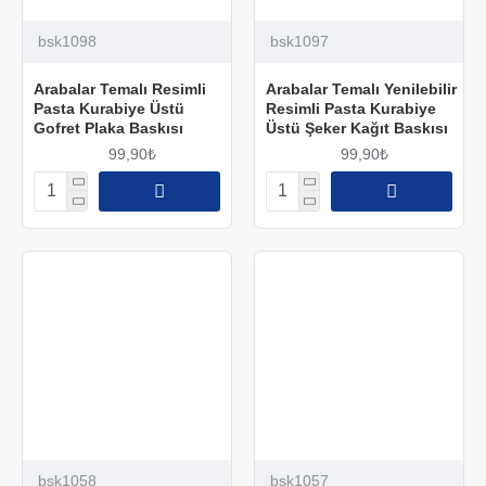
bsk1098
bsk1097
Arabalar Temalı Resimli
Arabalar Temalı Yenilebilir
Pasta Kurabiye Üstü
Resimli Pasta Kurabiye
Gofret Plaka Baskısı
Üstü Şeker Kağıt Baskısı
99,90₺
99,90₺
bsk1058
bsk1057