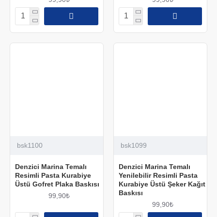
bsk1100
bsk1099
Denzici Marina Temalı
Denzici Marina Temalı
Resimli Pasta Kurabiye
Yenilebilir Resimli Pasta
Üstü Gofret Plaka Baskısı
Kurabiye Üstü Şeker Kağıt
Baskısı
99,90₺
99,90₺