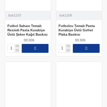
bsk1103
bsk1106
Futbol Sahası Temalı
Futbolcu Temalı Pasta
Resimli Pasta Kurabiye
Kurabiye Üstü Gofret
Üstü Şeker Kağıt Baskısı
Plaka Baskısı
99,90₺
99,90₺