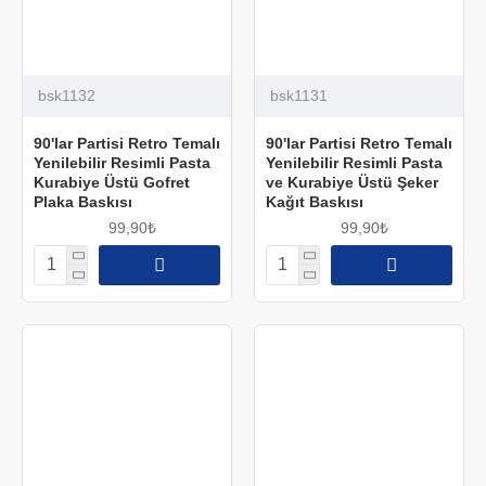
bsk1132
bsk1131
90'lar Partisi Retro Temalı
90'lar Partisi Retro Temalı
Yenilebilir Resimli Pasta
Yenilebilir Resimli Pasta
Kurabiye Üstü Gofret
ve Kurabiye Üstü Şeker
Plaka Baskısı
Kağıt Baskısı
99,90₺
99,90₺