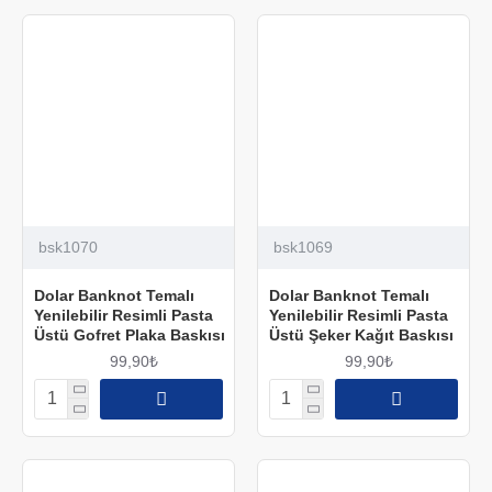
bsk1070
bsk1069
Dolar Banknot Temalı
Dolar Banknot Temalı
Yenilebilir Resimli Pasta
Yenilebilir Resimli Pasta
Üstü Gofret Plaka Baskısı
Üstü Şeker Kağıt Baskısı
99,90₺
99,90₺