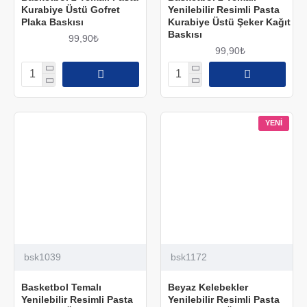
Kurabiye Üstü Gofret
Yenilebilir Resimli Pasta
Plaka Baskısı
Kurabiye Üstü Şeker Kağıt
Baskısı
99,90₺
99,90₺
YENI
bsk1039
bsk1172
Basketbol Temalı
Beyaz Kelebekler
Yenilebilir Resimli Pasta
Yenilebilir Resimli Pasta