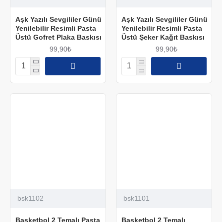
Aşk Yazılı Sevgililer Günü
Aşk Yazılı Sevgililer Günü
Yenilebilir Resimli Pasta
Yenilebilir Resimli Pasta
Üstü Gofret Plaka Baskısı
Üstü Şeker Kağıt Baskısı
99,90₺
99,90₺
bsk1102
bsk1101
Basketbol 2 Temalı Pasta
Basketbol 2 Temalı