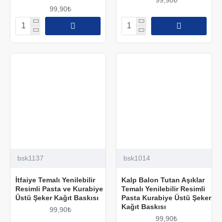
99,90₺
bsk1137
bsk1014
İtfaiye Temalı Yenilebilir
Kalp Balon Tutan Aşıklar
Resimli Pasta ve Kurabiye
Temalı Yenilebilir Resimli
Üstü Şeker Kağıt Baskısı
Pasta Kurabiye Üstü Şeker
Kağıt Baskısı
99,90₺
99,90₺