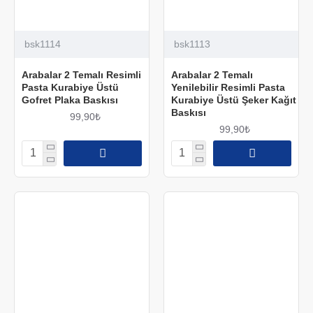
bsk1114
bsk1113
Arabalar 2 Temalı Resimli
Arabalar 2 Temalı
Pasta Kurabiye Üstü
Yenilebilir Resimli Pasta
Gofret Plaka Baskısı
Kurabiye Üstü Şeker Kağıt
Baskısı
99,90₺
99,90₺