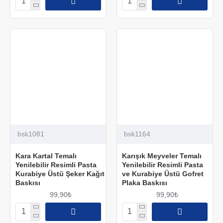
bsk1081
bsk1164
Kara Kartal Temalı
Karışık Meyveler Temalı
Yenilebilir Resimli Pasta
Yenilebilir Resimli Pasta
Kurabiye Üstü Şeker Kağıt
ve Kurabiye Üstü Gofret
Baskısı
Plaka Baskısı
99,90₺
99,90₺