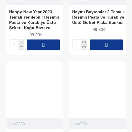
Happy New Year 2023
Hayırlı Bayramlar 2 Temalı
Temalı Yenilebilir Resimli
Resimli Pasta ve Kurabiye
Pasta ve Kurabiye Üstü
Üstü Gofret Plaka Baskısı
Şekerli Kağıt Baskısı
99,90₺
99,90₺
bsk1119
bsk1118