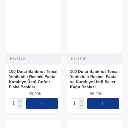
bsk1140
bsk1139
100 Dolar Banknot Temalı
100 Dolar Banknot Temalı
Yenilebilir Resimli Pasta
Yenilebilir Resimli Pasta
Kurabiye Üstü Gofret
ve Kurabiye Üstü Şeker
Plaka Baskısı
Kağıt Baskısı
99,90₺
99,90₺