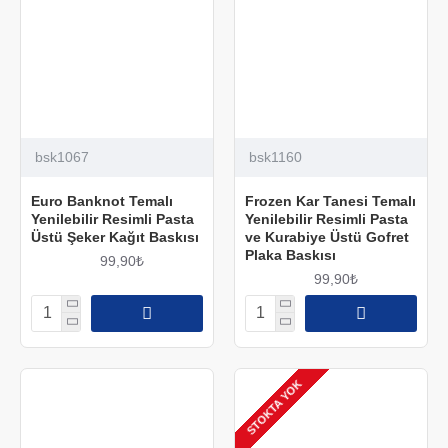
bsk1067
bsk1160
Euro Banknot Temalı
Frozen Kar Tanesi Temalı
Yenilebilir Resimli Pasta
Yenilebilir Resimli Pasta
Üstü Şeker Kağıt Baskısı
ve Kurabiye Üstü Gofret
Plaka Baskısı
99,90₺
99,90₺
STOKTA YOK