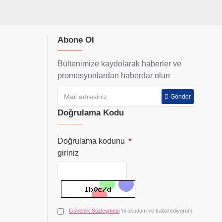
Abone Ol
Bültenimize kaydolarak haberler ve
promosyonlardan haberdar olun
Gönder
Doğrulama Kodu
Doğrulama kodunu
giriniz
Güvenlik Sözleşmesi
'ni okudum ve kabul ediyorum.