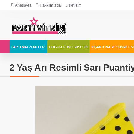
Anasayfa
Hakkımızda
İletişim
PARTI MALZEMELERI
DOĞUM GÜNÜ SÜSLERI
NIŞAN KINA VE SÜNNET S
2 Yaş Arı Resimli Sarı Puantiy