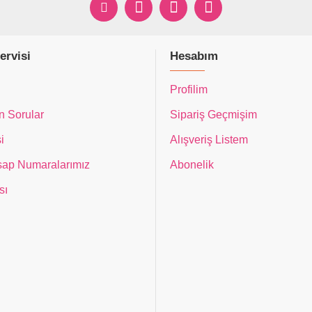
ervisi
Hesabım
Profilim
n Sorular
Sipariş Geçmişim
i
Alışveriş Listem
ap Numaralarımız
Abonelik
sı