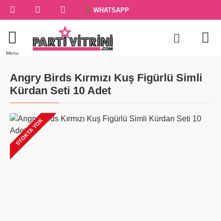
WHATSAPP
Angry Birds Kırmızı Kuş Figürlü Simli
Kürdan Seti 10 Adet
STOKTA YOK