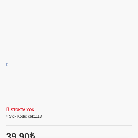
STOKTA YOK
Stok Kodu:
çbk1113
39,90₺