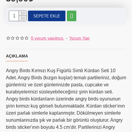
SEPETE EKLE
0 yorum yapılmış.
-
Yorum Yap
AÇIKLAMA
Angry Birds Kırmızı Kuş Figürlü Simli Kürdan Seti 10
Adet. Angry Birds (kızgın kuşlar) temalı partileriniz, doğum
günleriniz ve özel günlerinizde pasta, cupcake ve
kurabiyelerinizi süsleyebileceğiniz şirin kürdan seti.
Angry birds kürdanların üzerinde angry birds oyununun
şirin kırmızı kuş görseli bulunmaktadır. Kürdan sticker'ının
üzeri parlak simlerle kaplanmıştır. Dökülmeyen simlerle
sunumlarınızda şık ve parlak bir görüntü oluşturur. Angry
birds sticker'ının boyutu 4.5 cm'dir. Partilerinizi Angry