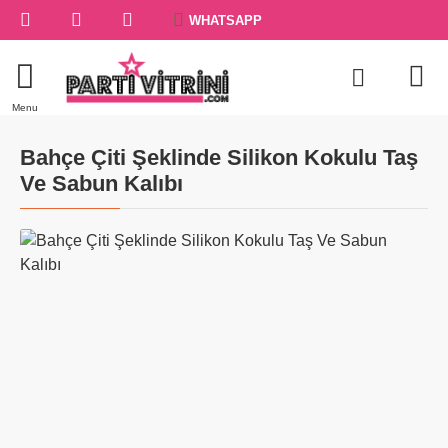
WHATSAPP
Bahçe Çiti Şeklinde Silikon Kokulu Taş
Ve Sabun Kalıbı