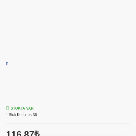
STOKTA VAR
Stok Kodu:
es-38
116,87₺