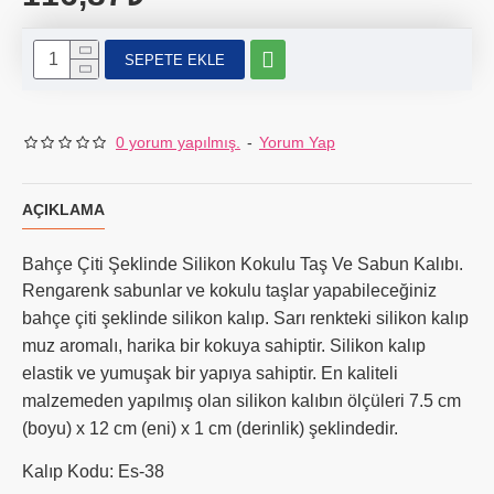
SEPETE EKLE
0 yorum yapılmış.
-
Yorum Yap
AÇIKLAMA
Bahçe Çiti Şeklinde Silikon Kokulu Taş Ve Sabun Kalıbı.
Rengarenk sabunlar ve kokulu taşlar yapabileceğiniz
bahçe çiti şeklinde
silikon kalıp. Sarı renkteki silikon kalıp
muz aromalı, harika bir kokuya sahiptir. Silikon kalıp
elastik ve yumuşak bir yapıya sahiptir. En kaliteli
malzemeden yapılmış olan silikon kalıbın ölçüleri 7.5 cm
(boyu) x 12 cm (eni) x 1 cm (derinlik) şeklindedir.
Kalıp Kodu: Es-38