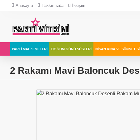
Anasayfa
Hakkımızda
İletişim
PARTI MALZEMELERI
DOĞUM GÜNÜ SÜSLERI
NIŞAN KINA VE SÜNNET S
2 Rakamı Mavi Baloncuk De