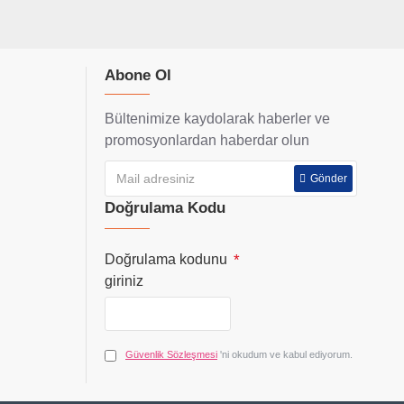
Abone Ol
Bültenimize kaydolarak haberler ve
promosyonlardan haberdar olun
Gönder
Doğrulama Kodu
Doğrulama kodunu
giriniz
Güvenlik Sözleşmesi
'ni okudum ve kabul ediyorum.