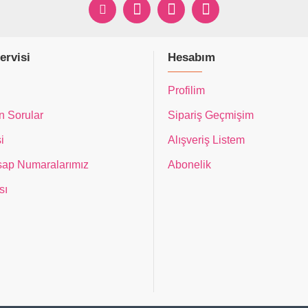
ervisi
Hesabım
Profilim
n Sorular
Sipariş Geçmişim
i
Alışveriş Listem
ap Numaralarımız
Abonelik
sı