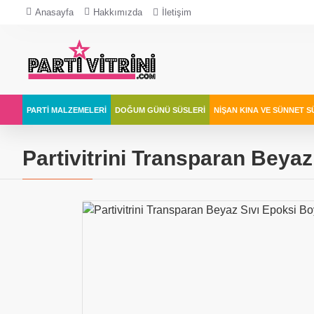
Anasayfa
Hakkımızda
İletişim
PARTI MALZEMELERI
DOĞUM GÜNÜ SÜSLERI
NIŞAN KINA VE SÜNNET S
Partivitrini Transparan Beyaz