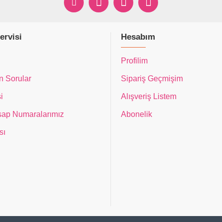
ervisi
Hesabım
Profilim
n Sorular
Sipariş Geçmişim
i
Alışveriş Listem
ap Numaralarımız
Abonelik
sı