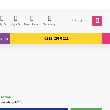
0 ürün - 0,00₺
riş Yap
Kayıt Ol
Favori Listem
Whatsapp
0212 526 0 111
LU TAŞ
KTA VAR
odu:
eboya1010