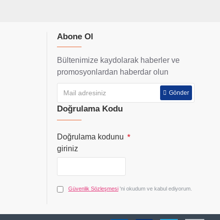
Abone Ol
Bültenimize kaydolarak haberler ve
promosyonlardan haberdar olun
Gönder
Doğrulama Kodu
Doğrulama kodunu
giriniz
Güvenlik Sözleşmesi
'ni okudum ve kabul ediyorum.