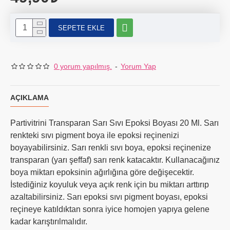
SEPETE EKLE
0 yorum yapılmış.
-
Yorum Yap
AÇIKLAMA
Partivitrini Transparan Sarı Sıvı Epoksi Boyası 20 Ml. Sarı
renkteki sıvı pigment boya ile epoksi reçinenizi
boyayabilirsiniz. Sarı renkli sıvı boya, epoksi reçinenize
transparan (yarı şeffaf) sarı renk katacaktır. Kullanacağınız
boya miktarı epoksinin ağırlığına göre değişecektir.
İstediğiniz koyuluk veya açık renk için bu miktarı arttırıp
azaltabilirsiniz. Sarı epoksi sıvı pigment boyası, epoksi
reçineye katıldıktan sonra iyice homojen yapıya gelene
kadar karıştırılmalıdır.