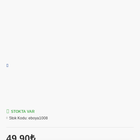
STOKTA VAR
Stok Kodu:
eboya1008
49,90₺