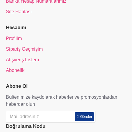
Banka Hesap Numaralarımız
Site Haritası
Hesabım
Profilim
Sipariş Geçmişim
Alışveriş Listem
Abonelik
Abone Ol
Bültenimize kaydolarak haberler ve promosyonlardan
haberdar olun
Gönder
Doğrulama Kodu