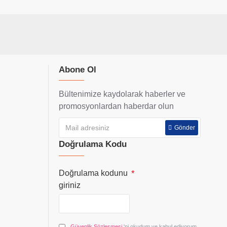
Abone Ol
Bültenimize kaydolarak haberler ve
promosyonlardan haberdar olun
Gönder
Doğrulama Kodu
Doğrulama kodunu
giriniz
Güvenlik Sözleşmesi
'ni okudum ve kabul ediyorum.