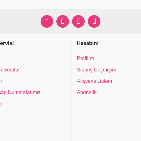
ervisi
Hesabım
Profilim
n Sorular
Sipariş Geçmişim
i
Alışveriş Listem
ap Numaralarımız
Abonelik
sı