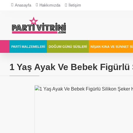
Anasayfa
Hakkımızda
İletişim
PARTI MALZEMELERI
DOĞUM GÜNÜ SÜSLERI
NIŞAN KINA VE SÜNNET S
1 Yaş Ayak Ve Bebek Figürlü