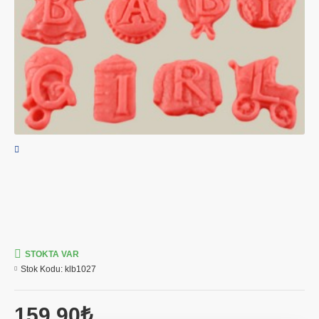
STOKTA VAR
Stok Kodu:
klb1027
159,90₺