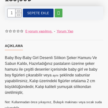
SEPETE EKLE
0 yorum yapılmış.
-
Yorum Yap
AÇIKLAMA
Baby Boy-Baby Girl Desenli Silikon Şeker Hamuru Ve
Sabun Kalıbı, Hazırladığınız pastaların üzerine şeker
hamuru ile çeşitli desenler içerisinde baby girl ve baby
boy figürleri çıkarabilir veya
şeklinde sabunlar
aynı
yapabilirsiniz, Kalıp üzerindeki figürler ortalama 2 cm
büyüklüğündedir, Kalıp kaliteli yumuşak silikondan
üretilmiştir,
Not: Kullanmadan önce yıkayınız, Bulaşık makinası veya sıcak suda
yıkanabilir,