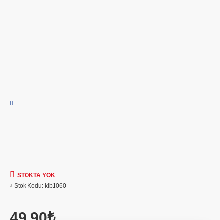
STOKTA YOK
Stok Kodu:
klb1060
49,90₺