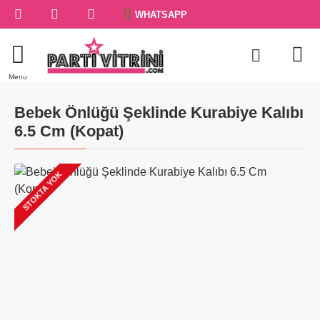
WHATSAPP
Bebek Önlüğü Şeklinde Kurabiye Kalıbı
6.5 Cm (Kopat)
STOKTA YOK