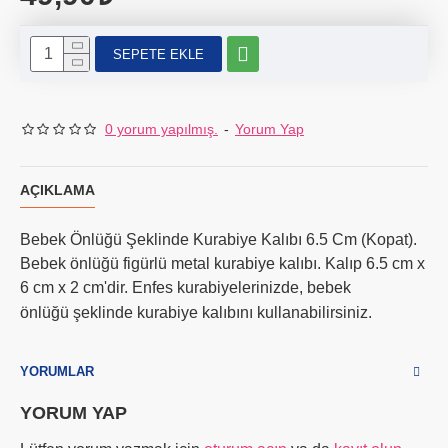
SEPETE EKLE
0 yorum yapılmış.
-
Yorum Yap
AÇIKLAMA
Bebek Önlüğü Şeklinde Kurabiye Kalıbı 6.5 Cm (Kopat).
Bebek önlüğü figürlü metal kurabiye kalıbı. Kalıp 6.5 cm x
6 cm x 2 cm'dir. Enfes kurabiyelerinizde, bebek
önlüğü
şeklinde kurabiye kalıbını kullanabilirsiniz.
YORUMLAR
YORUM YAP