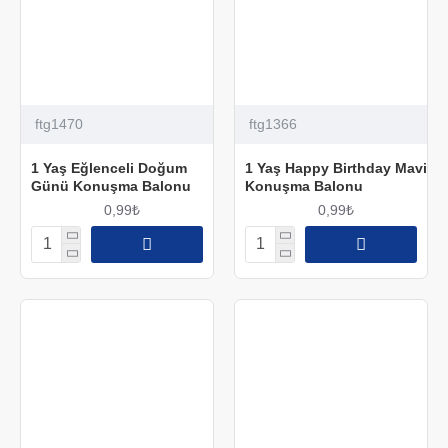
ftg1470
ftg1366
1 Yaş Eğlenceli Doğum
1 Yaş Happy Birthday Mavi
Günü Konuşma Balonu
Konuşma Balonu
0,99₺
0,99₺