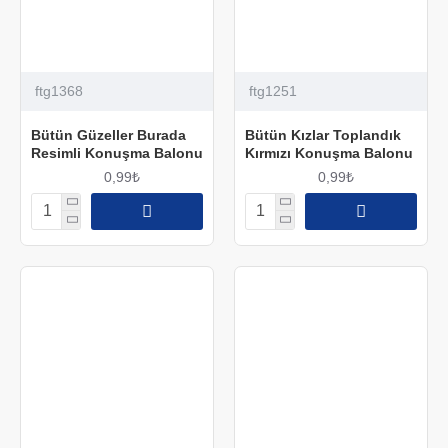
ftg1368
ftg1251
Bütün Güzeller Burada
Bütün Kızlar Toplandık
Resimli Konuşma Balonu
Kırmızı Konuşma Balonu
0,99₺
0,99₺