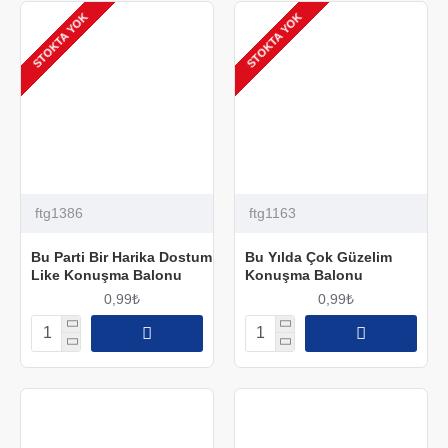
STOKTA YOK
STOKTA YOK
ftg1386
ftg1163
Bu Parti Bir Harika Dostum
Bu Yılda Çok Güzelim
Like Konuşma Balonu
Konuşma Balonu
0,99₺
0,99₺