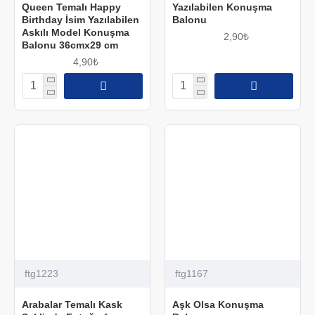
Queen Temalı Happy
Yazılabilen Konuşma
Birthday İsim Yazılabilen
Balonu
Askılı Model Konuşma
2,90₺
Balonu 36cmx29 cm
4,90₺
ftg1223
ftg1167
Arabalar Temalı Kask
Aşk Olsa Konuşma