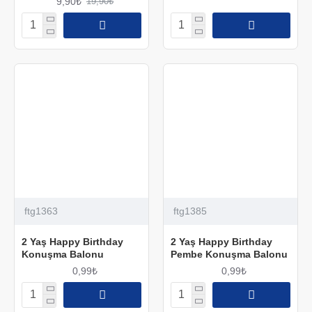
9,90₺
19,90₺
ftg1363
ftg1385
2 Yaş Happy Birthday
2 Yaş Happy Birthday
Konuşma Balonu
Pembe Konuşma Balonu
0,99₺
0,99₺