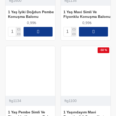
ftg1600
ftg1135
1 Yaş İyiki Doğdun Pembe
1 Yaş Mavi Simli Ve
Konuşma Balonu
Fiyonklu Konuşma Balonu
0,99₺
0,99₺
-50 %
ftg1134
ftg1100
1 Yaş Pembe Simli Ve
1 Yaşındayım Mavi