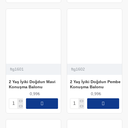
ftg1601
ftg1602
2 Yaş İyiki Doğdun Mavi
2 Yaş İyiki Doğdun Pembe
Konuşma Balonu
Konuşma Balonu
0,99₺
0,99₺