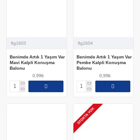
ftg1603
ftg1604
Benimde Artık 1 Yaşım Var
Benimde Artık 1 Yaşım Var
Mavi Kalpli Konuşma
Pembe Kalpli Konuşma
Balonu
Balonu
0,99₺
0,99₺
STOKTA YOK