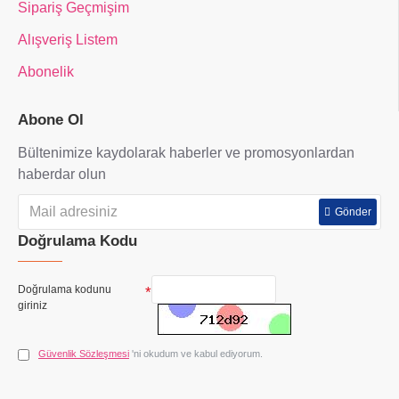
Sipariş Geçmişim
Alışveriş Listem
Abonelik
Abone Ol
Bültenimize kaydolarak haberler ve promosyonlardan
haberdar olun
Gönder
Doğrulama Kodu
Doğrulama kodunu
giriniz
Güvenlik Sözleşmesi
'ni okudum ve kabul ediyorum.