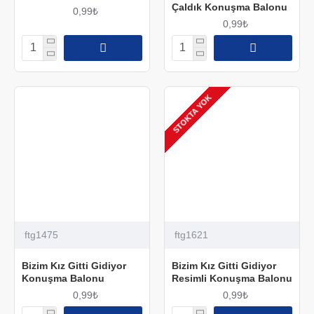
Çaldık Konuşma Balonu
0,99₺
0,99₺
STOKTA YOK
ftg1475
ftg1621
Bizim Kız Gitti Gidiyor
Bizim Kız Gitti Gidiyor
Konuşma Balonu
Resimli Konuşma Balonu
0,99₺
0,99₺