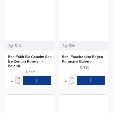
ftg1516
ftg1598
Ben Fakir Bir Gencim Sen
Beni Facebookta Beğen
İse Zengin Konuşma
Konuşma Balonu
Balonu
0,99₺
0,99₺