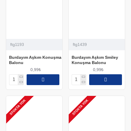
ftg1193
ftg1439
Burdayım Aşkım Konuşma
Burdayım Aşkım Smiley
Balonu
Konuşma Balonu
0,99₺
0,99₺
STOKTA YOK
STOKTA YOK