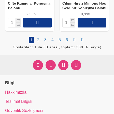
Çifte Kumrular Konuşma
Çılgın Hırsız Minions Hoş
Balonu
Geldiniz Konuşma Balonu
2,99₺
0,99₺
1
2
3
4
5
6
Gösterilen: 1 ile 60 arası, toplam: 338 (6 Sayfa)
Bilgi
Hakkımızda
Teslimat Bilgisi
Güvenlik Sözleşmesi