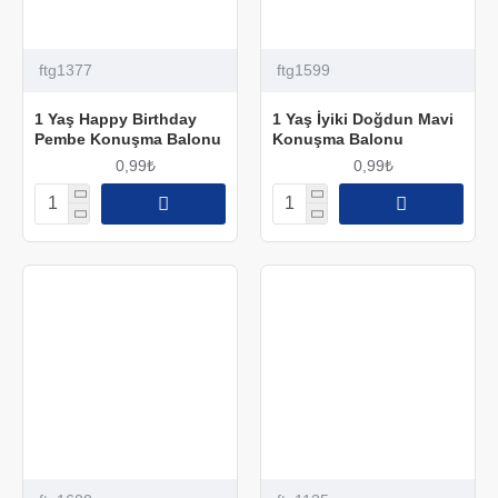
ftg1377
ftg1599
1 Yaş Happy Birthday
1 Yaş İyiki Doğdun Mavi
Pembe Konuşma Balonu
Konuşma Balonu
0,99₺
0,99₺