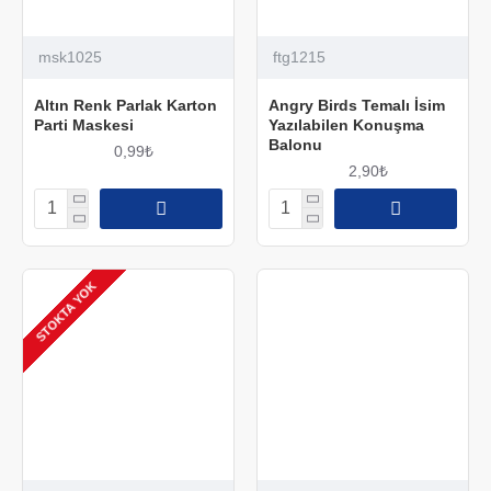
msk1025
ftg1215
Altın Renk Parlak Karton
Angry Birds Temalı İsim
Parti Maskesi
Yazılabilen Konuşma
Balonu
0,99₺
2,90₺
STOKTA YOK