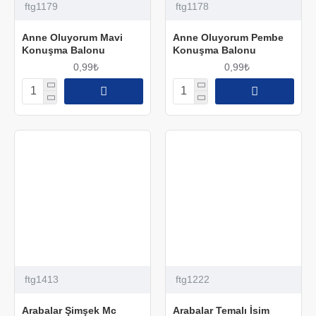
ftg1179
ftg1178
Anne Oluyorum Mavi
Anne Oluyorum Pembe
Konuşma Balonu
Konuşma Balonu
0,99₺
0,99₺
ftg1413
ftg1222
Arabalar Şimşek Mc
Arabalar Temalı İsim