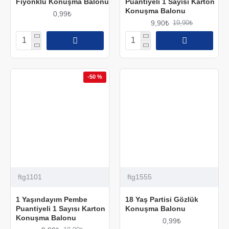
Fiyonklu Konuşma Balonu
Puantiyeli 1 Sayısı Karton
Konuşma Balonu
0,99₺
9,90₺
19,90₺
-50 %
ftg1101
ftg1555
1 Yaşındayım Pembe
18 Yaş Partisi Gözlük
Puantiyeli 1 Sayısı Karton
Konuşma Balonu
Konuşma Balonu
0,99₺