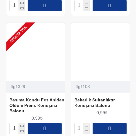
STOKTA YOK
ftg1329
ftg1103
Başıma Kondu Fes Aniden
Bekarlık Sultanlıktır
Oldum Prens Konuşma
Konuşma Balonu
Balonu
0,99₺
0,99₺