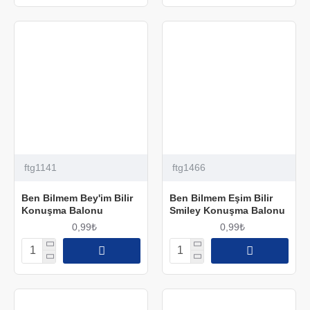
ftg1141
ftg1466
Ben Bilmem Bey'im Bilir
Ben Bilmem Eşim Bilir
Konuşma Balonu
Smiley Konuşma Balonu
0,99₺
0,99₺