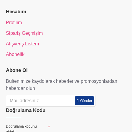
Hesabım
Profilim
Sipariş Geçmişim
Alışveriş Listem
Abonelik
Abone Ol
Bültenimize kaydolarak haberler ve promosyonlardan
haberdar olun
Gönder
Doğrulama Kodu
Doğrulama kodunu
giriniz