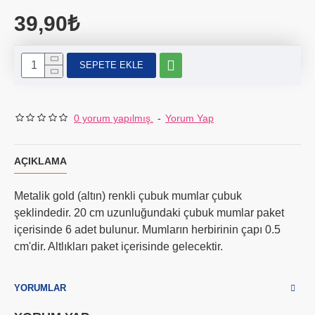
39,90₺
SEPETE EKLE
0 yorum yapılmış.
-
Yorum Yap
AÇIKLAMA
Metalik gold (altın) renkli çubuk mumlar çubuk
şeklindedir. 20 cm uzunluğundaki çubuk mumlar paket
içerisinde 6 adet bulunur. Mumların herbirinin çapı 0.5
cm'dir. Altlıkları paket içerisinde gelecektir.
YORUMLAR