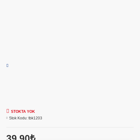
STOKTA YOK
Stok Kodu:
tbk1203
39,90₺