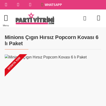
WHATSAPP
Minions Çıgın Hırsız Popcorn Kovası 6
lı Paket
STOKTA YOK