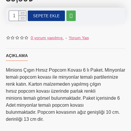
SEPETE EKLE
0 yorum yapılmış.
-
Yorum Yap
AÇIKLAMA
Minions Çıgın Hırsız Popcorn Kovası 6 lı Paket. Minyonlar
temalı popcorn kovası ile minyonlar temalı partilerinize
renk katın. Karton malzemeden yapılmış çılgın
hırsız popcorn kovası üzerinde parlak renkli
minions temalı görsel bulunmaktadır. Paket içerisinde 6
Adet minyonlar temalı popcorn kovası
bulunmaktadır. Popcorn kovasının ağız genişliği 10 cm.
derinliği 13 cm dir.