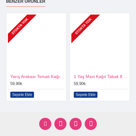
BENZER ÜRÜNLER
STOKTA YOK
STOKTA YOK
Yarış Arabası Temalı Kağıt Tabak 10 Adet
1 Yaş Mavi Kağıt Tabak 8 Adet
59,90₺
59,90₺
Sepete Ekle
Sepete Ekle