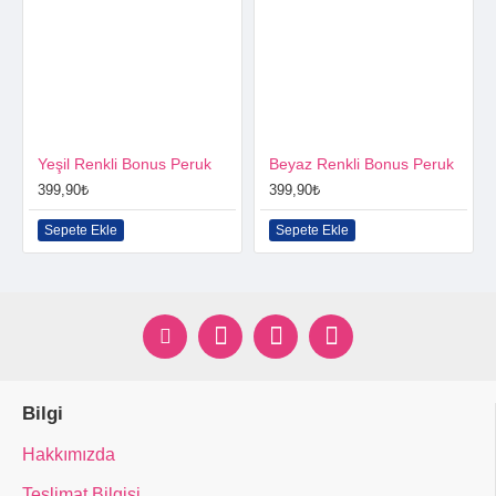
Yeşil Renkli Bonus Peruk
Beyaz Renkli Bonus Peruk
399,90₺
399,90₺
Sepete Ekle
Sepete Ekle
Bilgi
Hakkımızda
Teslimat Bilgisi