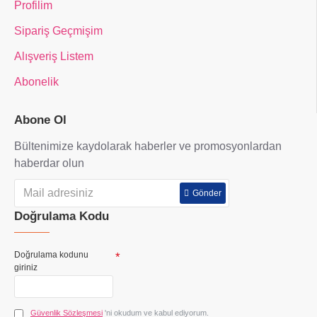
Profilim
Sipariş Geçmişim
Alışveriş Listem
Abonelik
Abone Ol
Bültenimize kaydolarak haberler ve promosyonlardan
haberdar olun
Gönder
Doğrulama Kodu
Doğrulama kodunu
giriniz
Güvenlik Sözleşmesi
'ni okudum ve kabul ediyorum.