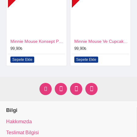
Minnie Mouse Konsept Parti Seti
Minnie Mouse Ve Cupcake Konsept Parti Seti
99,90₺
99,90₺
Sepete Ekle
Sepete Ekle
Bilgi
Hakkımızda
Teslimat Bilgisi