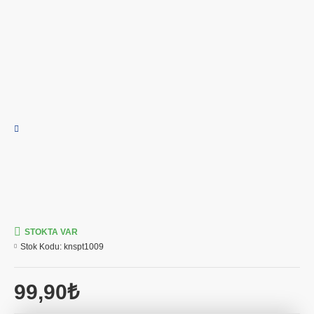
STOKTA VAR
Stok Kodu:
knspt1009
99,90₺