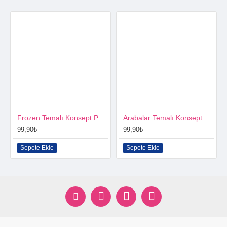
Frozen Temalı Konsept Parti Seti
Arabalar Temalı Konsept Parti Seti
99,90₺
99,90₺
Sepete Ekle
Sepete Ekle