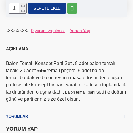
SEPETE EKLE
0 yorum yapılmış.
-
Yorum Yap
AÇIKLAMA
Balon Temalı Konsept Parti Seti. 8 adet balon temalı
tabak, 20 adet
temalı peçete, 8 adet balon
balon
temalı bardak ve balon resimli masa örtüsünden oluşan
parti seti ile konsept bir parti yaratın. Parti seti toplamda 4
farklı üründen oluşmaktadır.
seti ile doğum
Balon temalı parti
günü ve partileriniz size özel olsun.
YORUMLAR
YORUM YAP