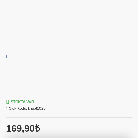
STOKTA VAR
Stok Kodu:
knspt1025
169,90₺