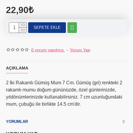
22,90₺
SEPETE EKLE
0 yorum yapılmış.
-
Yorum Yap
AÇIKLAMA
2 İki Rakamlı Gümüş Mum 7 Cm. Gümüş (gri) renkteki 2
rakamlı mumu doğum gününüzde, özel günlerinizde,
yıldönümlerinizde kullanabilirsiniz. 7 cm uzunluğundaki
mum, çubuğu ile birlikte 14.5 cm'dir.
YORUMLAR