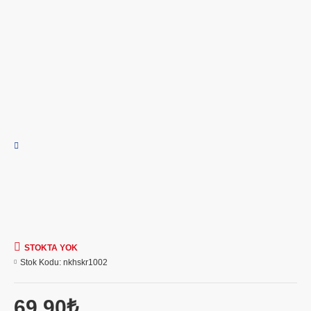
STOKTA YOK
Stok Kodu:
nkhskr1002
69,90₺