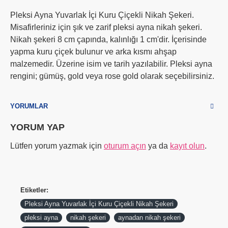
Pleksi Ayna Yuvarlak İçi Kuru Çiçekli Nikah Şekeri.
Misafirleriniz için şık ve zarif pleksi ayna nikah şekeri.
Nikah şekeri 8 cm çapında, kalınlığı 1 cm'dir. İçerisinde
yapma kuru çiçek bulunur ve arka kısmı ahşap
malzemedir. Üzerine isim ve tarih yazılabilir. Pleksi ayna
rengini; gümüş, gold veya rose gold olarak seçebilirsiniz.
YORUMLAR
YORUM YAP
Lütfen yorum yazmak için
oturum açın
ya da
kayıt olun
.
Etiketler:
Pleksi Ayna Yuvarlak İçi Kuru Çiçekli Nikah Şekeri
pleksi ayna
nikah şekeri
aynadan nikah şekeri