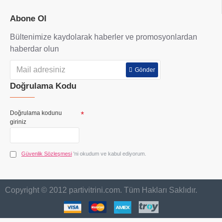
Abone Ol
Bültenimize kaydolarak haberler ve promosyonlardan
haberdar olun
Gönder
Doğrulama Kodu
Doğrulama kodunu
giriniz
Güvenlik Sözleşmesi
'ni okudum ve kabul ediyorum.
Copyright © 2012 partivitrini.com. Tüm Hakları Saklıdır.