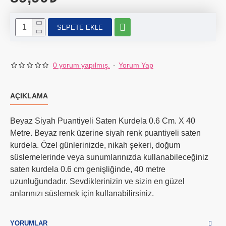
SEPETE EKLE
0 yorum yapılmış.
-
Yorum Yap
AÇIKLAMA
Beyaz Siyah Puantiyeli Saten Kurdela 0.6 Cm. X 40
Metre. Beyaz renk üzerine siyah renk puantiyeli saten
kurdela. Özel günlerinizde, nikah şekeri, doğum
süslemelerinde veya sunumlarınızda kullanabileceğiniz
saten kurdela 0.6 cm genişliğinde, 40 metre
uzunluğundadır. Sevdiklerinizin ve sizin en güzel
anlarınızı süslemek için kullanabilirsiniz.
YORUMLAR