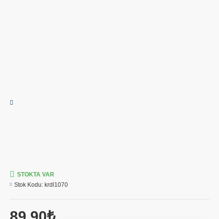
STOKTA VAR
Stok Kodu:
krdl1070
89,90₺