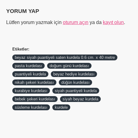
YORUM YAP
Lütfen yorum yazmak için
oturum açın
ya da
kayıt olun
.
Etiketler:
beyaz siyah puantiyeli saten kurdela 0.6 cm. x 40 metre
pasta kurdelası
doğum günü kurdelası
puantiyeli kurdela
beyaz hediye kurdelası
nikah şekeri kurdelası
düğün kurdelası
kurabiye kurdelası
siyah puantiyeli kurdela
bebek şekeri kurdelası
siyah beyaz kurdela
süsleme kurdelası
kurdele